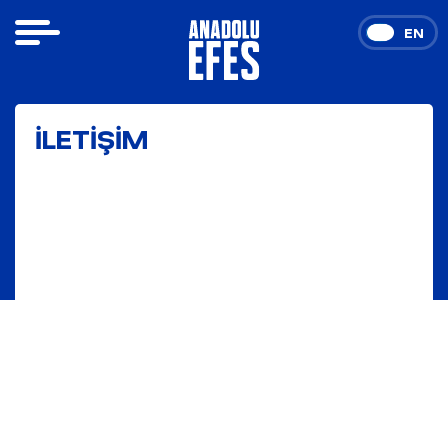
TR
EN
İLETİŞİM