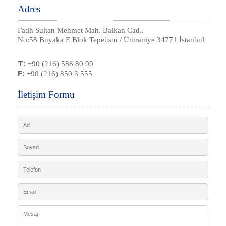
Adres
Fatih Sultan Mehmet Mah. Balkan Cad..
No:58 Buyaka E Blok Tepeüstü / Ümraniye 34771 İstanbul
T:
+90 (216) 586 80 00
F:
+90 (216) 850 3 555
İletişim Formu