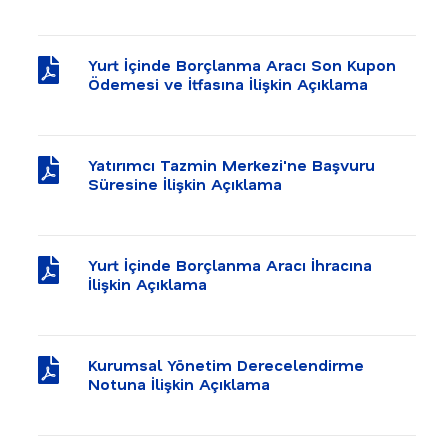
Temettü ve Sermaye Artırımları
Hisse ve Tahvil Analist Bilgileri
Yurt İçinde Borçlanma Aracı Son Kupon
Ödemesi ve İtfasına İlişkin Açıklama
Genel Kurul
Finansal Takvim
Yatırımcı Tazmin Merkezi'ne Başvuru
Sıkça Sorulan Sorular
Süresine İlişkin Açıklama
İletişim
Yurt İçinde Borçlanma Aracı İhracına
İlişkin Açıklama
Kurumsal Yönetim Derecelendirme
Notuna İlişkin Açıklama