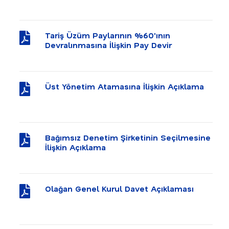
Tariş Üzüm Paylarının %60'ının
Devralınmasına İlişkin Pay Devir
Sözleşmesi İmzalanmasına İlişkin
Açıklama
Üst Yönetim Atamasına İlişkin Açıklama
Bağımsız Denetim Şirketinin Seçilmesine
İlişkin Açıklama
Olağan Genel Kurul Davet Açıklaması